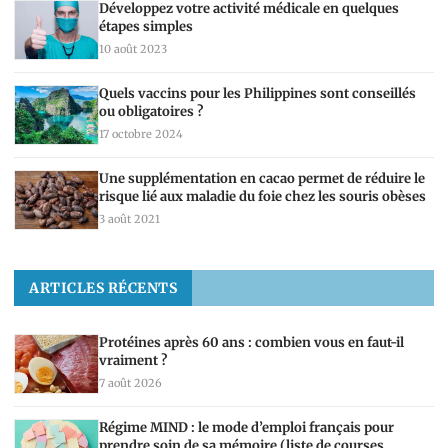
Développez votre activité médicale en quelques
étapes simples
10 août 2023
Quels vaccins pour les Philippines sont conseillés
ou obligatoires ?
17 octobre 2024
Une supplémentation en cacao permet de réduire le
risque lié aux maladie du foie chez les souris obèses
3 août 2021
ARTICLES RÉCENTS
Protéines après 60 ans : combien vous en faut-il
vraiment ?
7 août 2026
Régime MIND : le mode d’emploi français pour
prendre soin de sa mémoire (liste de courses