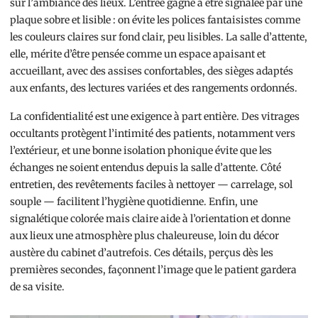
sur l’ambiance des lieux. L’entrée gagne à être signalée par une
plaque sobre et lisible : on évite les polices fantaisistes comme
les couleurs claires sur fond clair, peu lisibles. La salle d’attente,
elle, mérite d’être pensée comme un espace apaisant et
accueillant, avec des assises confortables, des sièges adaptés
aux enfants, des lectures variées et des rangements ordonnés.
La confidentialité est une exigence à part entière. Des vitrages
occultants protègent l’intimité des patients, notamment vers
l’extérieur, et une bonne isolation phonique évite que les
échanges ne soient entendus depuis la salle d’attente. Côté
entretien, des revêtements faciles à nettoyer — carrelage, sol
souple — facilitent l’hygiène quotidienne. Enfin, une
signalétique colorée mais claire aide à l’orientation et donne
aux lieux une atmosphère plus chaleureuse, loin du décor
austère du cabinet d’autrefois. Ces détails, perçus dès les
premières secondes, façonnent l’image que le patient gardera
de sa visite.