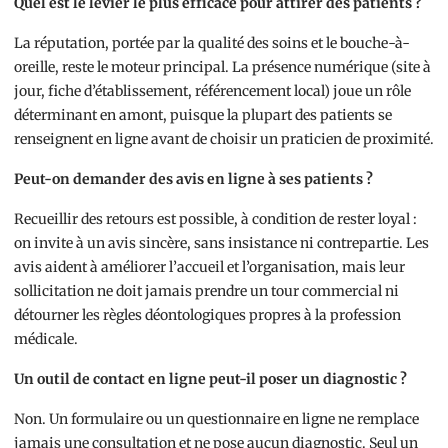
Quel est le levier le plus efficace pour attirer des patients ?
La réputation, portée par la qualité des soins et le bouche-à-
oreille, reste le moteur principal. La présence numérique (site à
jour, fiche d’établissement, référencement local) joue un rôle
déterminant en amont, puisque la plupart des patients se
renseignent en ligne avant de choisir un praticien de proximité.
Peut-on demander des avis en ligne à ses patients ?
Recueillir des retours est possible, à condition de rester loyal :
on invite à un avis sincère, sans insistance ni contrepartie. Les
avis aident à améliorer l’accueil et l’organisation, mais leur
sollicitation ne doit jamais prendre un tour commercial ni
détourner les règles déontologiques propres à la profession
médicale.
Un outil de contact en ligne peut-il poser un diagnostic ?
Non. Un formulaire ou un questionnaire en ligne ne remplace
jamais une consultation et ne pose aucun diagnostic. Seul un