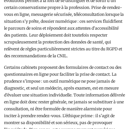
évolutions permet à la fois de se distinguer et de sortir d’un
certain conservatisme propre à la profession. Prise de rendez-
vous en ligne, messagerie sécurisée, téléconsultation lorsque la
situation s’y prête, dossier numérique : ces services fluidifient
le parcours de soins et répondent aux attentes d’accessibilité
des patients. Leur déploiement doit toutefois respecter
scrupuleusement la protection des données de santé, qui
relèvent de règles particulièrement strictes au titre du RGPD et
des recommandations de la CNIL.
Certains cabinets proposent des formulaires de contact ou des
questionnaires en ligne pour faciliter la prise de contact. La
prudence s’impose : un outil numérique ne pose jamais de
diagnostic, et seul un médecin, après examen, est en mesure
d’évaluer une situation individuelle. Toute information délivrée
en ligne doit donc rester générale, ne jamais se substituer à une
consultation, ni être formulée de manière alarmiste pour
inciter à prendre rendez-vous. L’éthique prime : il s’agit de
montrer sa disponibilité et son sérieux, pas de provoquer